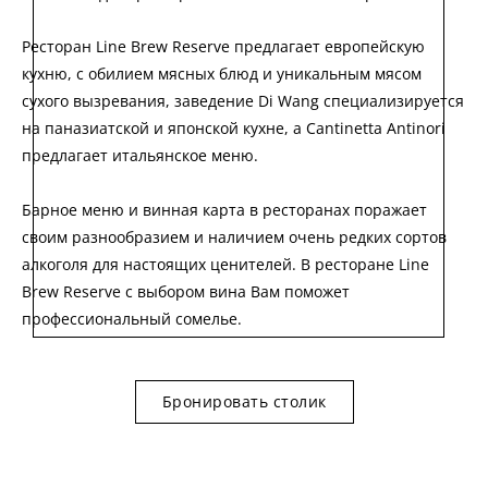
Ресторан Line Brew Reserve предлагает европейскую
кухню, с обилием мясных блюд и уникальным мясом
сухого вызревания, заведение Di Wang специализируется
на паназиатской и японской кухне, а Cantinetta Antinori
предлагает итальянское меню.
Барное меню и винная карта в ресторанах поражает
своим разнообразием и наличием очень редких сортов
алкоголя для настоящих ценителей. В ресторане Line
Brew Reserve с выбором вина Вам поможет
профессиональный сомелье.
Бронировать столик